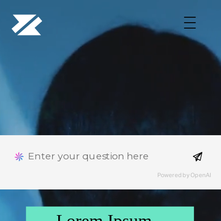
Lorem ipsum
dolor
Lore
ipsum
dolor
Powered by OpenAI
Powered by OpenAI
Lorem Ipsum